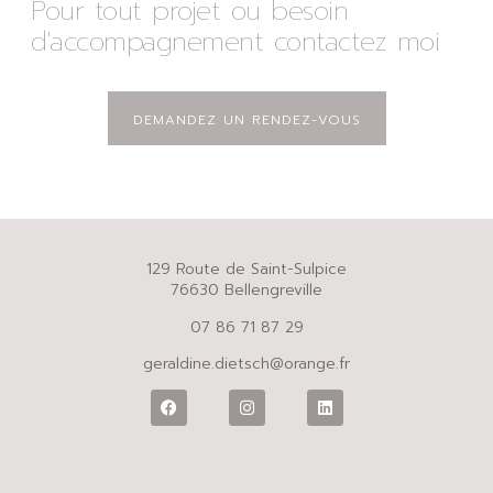
Pour tout projet ou besoin
d'accompagnement contactez moi
DEMANDEZ UN RENDEZ-VOUS
129 Route de Saint-Sulpice
76630 Bellengreville
07 86 71 87 29
geraldine.dietsch@orange.fr
2022 – © Franck BUDYNEK